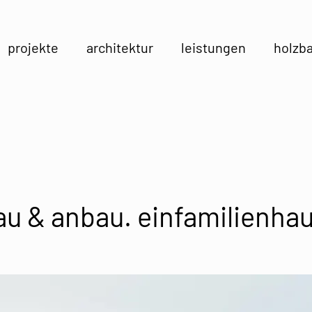
projekte
architektur
leistungen
holzb
 & anbau. einfamilienhaus