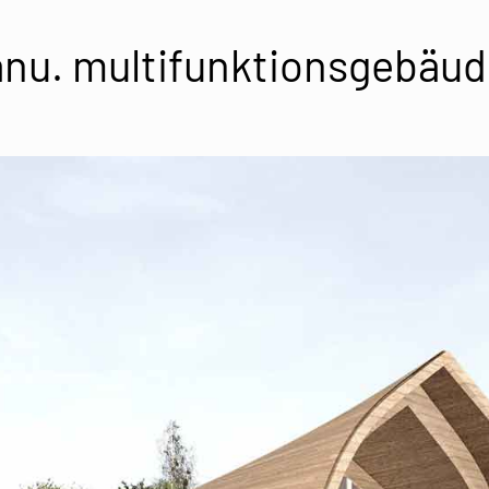
u. multifunktionsgebäude i