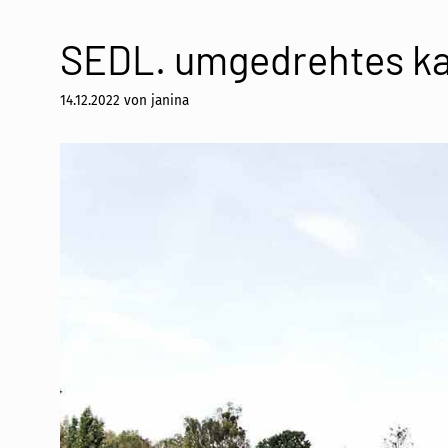
SEDL. umgedrehtes kan
14.12.2022
von
janina