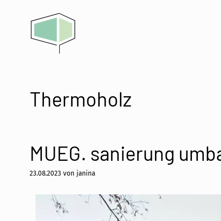
Zum
Inhalt
springen
Thermoholz
MUEG. sanierung umbau
23.08.2023
von
janina