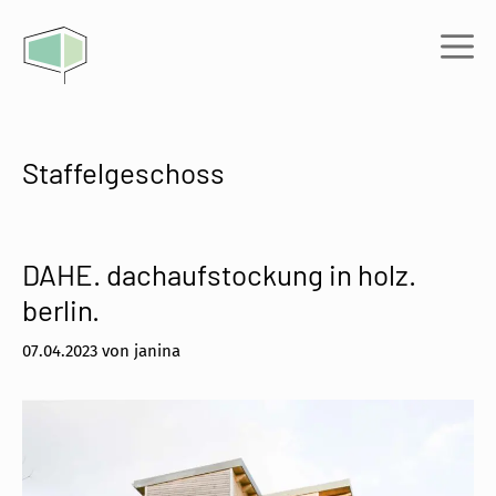
Zum
Inhalt
Me
springen
Staffelgeschoss
DAHE. dachaufstockung in holz.
berlin.
07.04.2023
von
janina