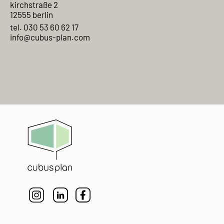
kirchstraße 2
12555 berlin
tel. 030 53 60 62 17
info@cubus-plan.com