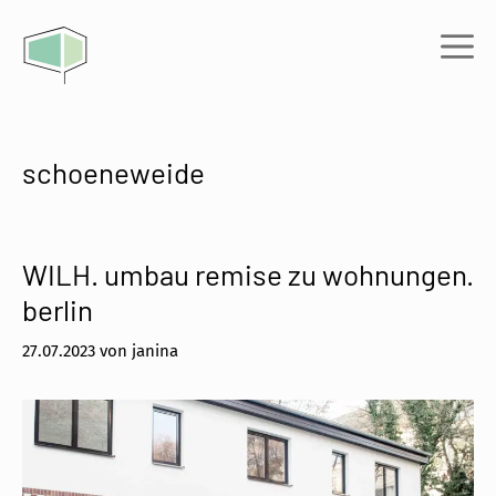
Zum
Inhalt
Me
springen
schoeneweide
WILH. umbau remise zu wohnungen.
berlin
27.07.2023
von
janina