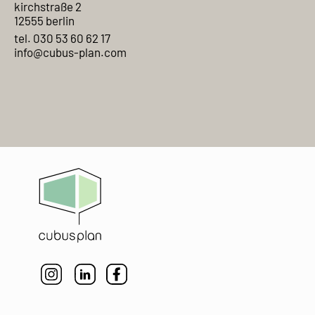
kirchstraße 2
12555 berlin
tel. 030 53 60 62 17
info@cubus-plan.com