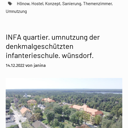
Schlagwörter
Hönow
,
Hostel
,
Konzept
,
Sanierung
,
Themenzimmer
,
Umnutzung
INFA quartier. umnutzung der
denkmalgeschützten
infanterieschule. wünsdorf.
14.12.2022
von
janina