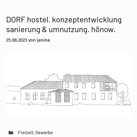
DORF hostel. konzeptentwicklung
sanierung & umnutzung. hönow.
25.08.2023
von
janina
Kategorien
Freizeit
,
Gewerbe