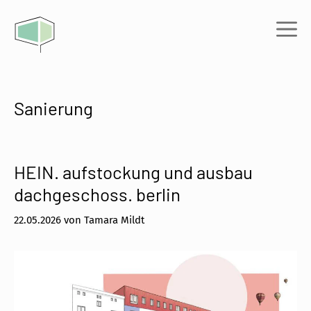
Zum
Inhalt
Me
springen
Sanierung
HEIN. aufstockung und ausbau
dachgeschoss. berlin
22.05.2026
von
Tamara Mildt