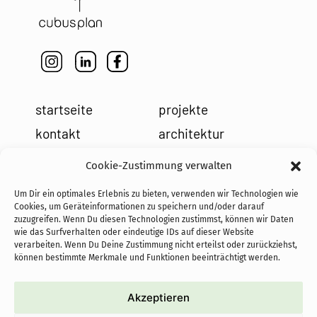
startseite
projekte
kontakt
architektur
impressum
leistungen
Cookie-Zustimmung verwalten
datenschutz
holzbau
Um Dir ein optimales Erlebnis zu bieten, verwenden wir Technologien wie
cookies
team
Cookies, um Geräteinformationen zu speichern und/oder darauf
zuzugreifen. Wenn Du diesen Technologien zustimmst, können wir Daten
news
wie das Surfverhalten oder eindeutige IDs auf dieser Website
verarbeiten. Wenn Du Deine Zustimmung nicht erteilst oder zurückziehst,
können bestimmte Merkmale und Funktionen beeinträchtigt werden.
Akzeptieren