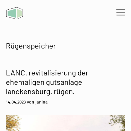
Zum
Inhalt
Me
springen
Rügenspeicher
LANC. revitalisierung der
ehemaligen gutsanlage
lanckensburg. rügen.
14.04.2023
von
janina