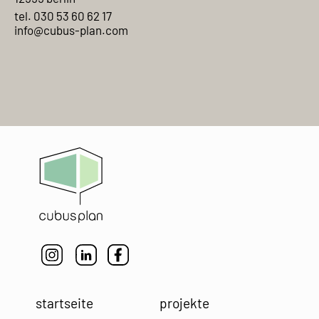
tel. 030 53 60 62 17
info@cubus-plan.com
startseite
projekte