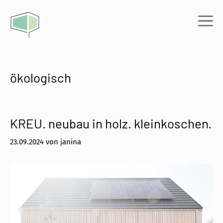
Zum
Inhalt
Me
springen
ökologisch
KREU. neubau in holz. kleinkoschen.
23.09.2024
von
janina