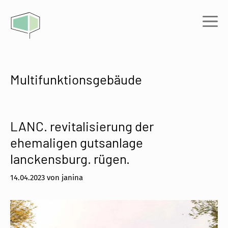
Zum
Inhalt
Me
springen
Multifunktionsgebäude
LANC. revitalisierung der
ehemaligen gutsanlage
lanckensburg. rügen.
14.04.2023
von
janina