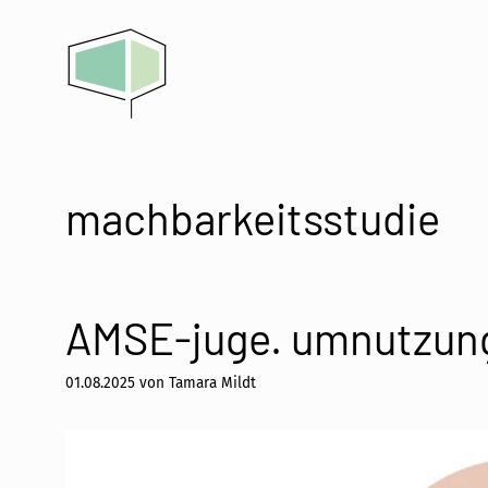
Zum
Inhalt
springen
machbarkeitsstudie
AMSE-juge. umnutzung 
01.08.2025
von
Tamara Mildt