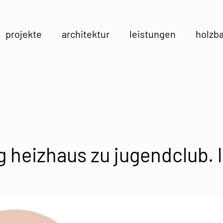
projekte
architektur
leistungen
holzb
heizhaus zu jugendclub. l