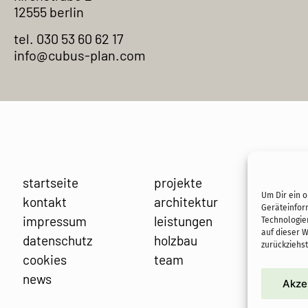
12555 berlin
tel. 030 53 60 62 17
info@cubus-plan.com
startseite
projekte
Um Dir ein 
kontakt
architektur
Geräteinfor
impressum
leistungen
Technologie
auf dieser 
datenschutz
holzbau
zurückziehs
cookies
team
news
Akze