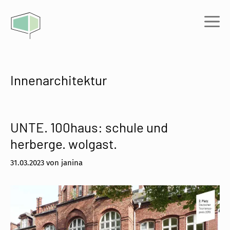
Zum
Inhalt
Me
springen
Innenarchitektur
UNTE. 100haus: schule und
herberge. wolgast.
31.03.2023
von
janina