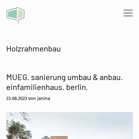
Zum
Inhalt
Me
springen
Holzrahmenbau
MUEG. sanierung umbau & anbau.
einfamilienhaus. berlin.
23.08.2023
von
janina