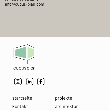
info@cubus-plan.com
startseite
projekte
kontakt
architektur