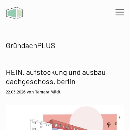
Zum
Inhalt
Me
springen
GründachPLUS
HEIN. aufstockung und ausbau
dachgeschoss. berlin
22.05.2026
von
Tamara Mildt