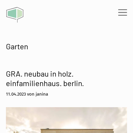
Zum
Inhalt
Me
springen
Garten
GRA. neubau in holz.
einfamilienhaus. berlin.
11.04.2023
von
janina