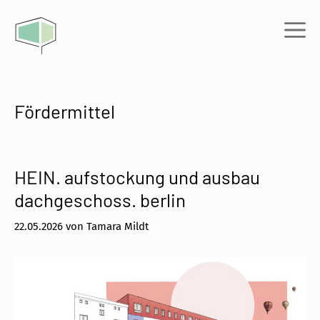
Zum
Inhalt
Me
springen
Fördermittel
HEIN. aufstockung und ausbau
dachgeschoss. berlin
22.05.2026
von
Tamara Mildt