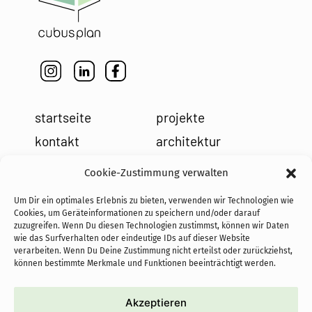
startseite
projekte
kontakt
architektur
impressum
leistungen
Cookie-Zustimmung verwalten
datenschutz
holzbau
Um Dir ein optimales Erlebnis zu bieten, verwenden wir Technologien wie
cookies
team
Cookies, um Geräteinformationen zu speichern und/oder darauf
zuzugreifen. Wenn Du diesen Technologien zustimmst, können wir Daten
news
wie das Surfverhalten oder eindeutige IDs auf dieser Website
verarbeiten. Wenn Du Deine Zustimmung nicht erteilst oder zurückziehst,
können bestimmte Merkmale und Funktionen beeinträchtigt werden.
Akzeptieren