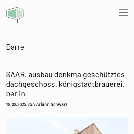
Zum
Inhalt
Me
springen
Darre
SAAR. ausbau denkmalgeschütztes
dachgeschoss. königstadtbrauerei.
berlin.
18.02.2025
von
Ariann Schwarz