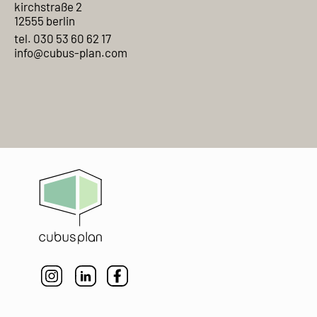
kirchstraße 2
12555 berlin
tel. 030 53 60 62 17
info@cubus-plan.com