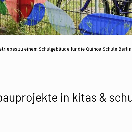
ebes zu einem Schulgebäude für die Quinoa-Schule Berlin (
auprojekte in kitas & sch