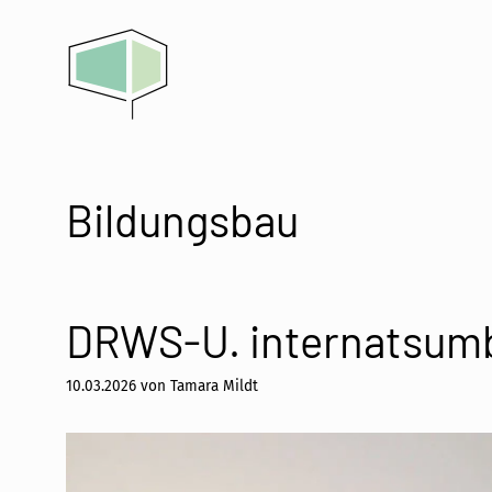
Zum
Inhalt
springen
Bildungsbau
DRWS-U. internatsumbau 
10.03.2026
von
Tamara Mildt