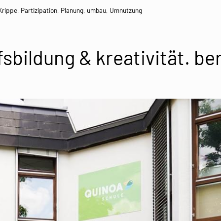
Krippe
,
Partizipation
,
Planung
,
umbau
,
Umnutzung
bildung & kreativität. ber