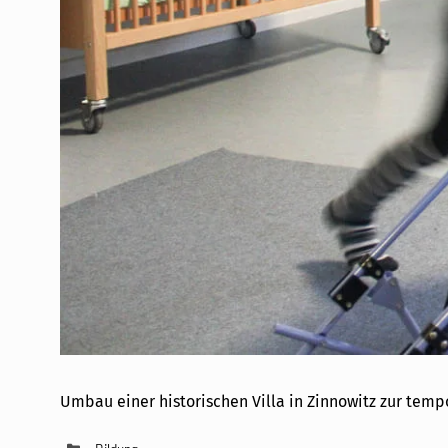
Umbau einer historischen Villa in Zinnowitz zur tempo
Kategorien