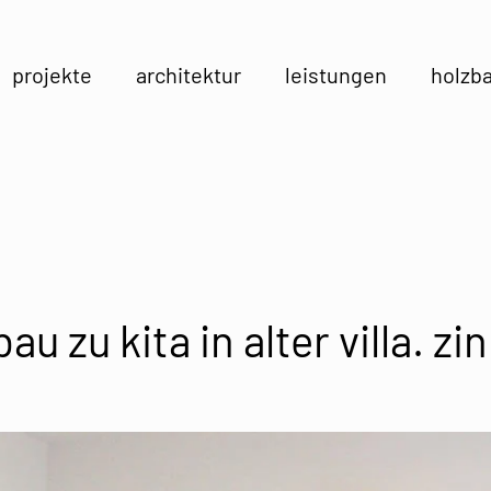
projekte
architektur
leistungen
holzb
zu kita in alter villa. zi