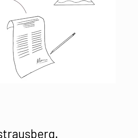
strausberg.