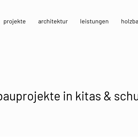
projekte
architektur
leistungen
holzb
auprojekte in kitas & sch