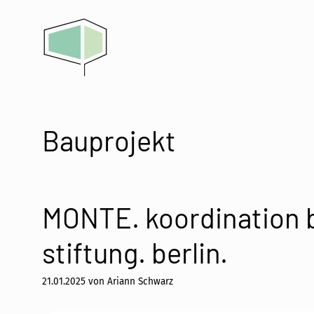
Zum
Inhalt
springen
Bauprojekt
MONTE. koordination b
stiftung. berlin.
21.01.2025
von
Ariann Schwarz