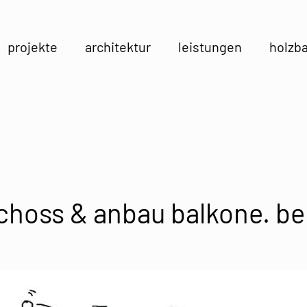
projekte
architektur
leistungen
holzb
hoss & anbau balkone. ber