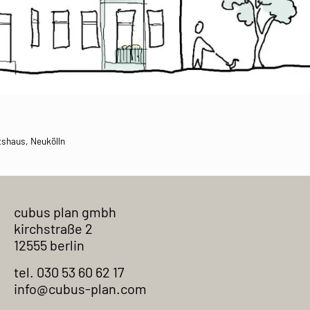
tshaus
,
Neukölln
cubus plan gmbh
kirchstraße 2
12555 berlin
tel. 030 53 60 62 17
info@cubus-plan.com