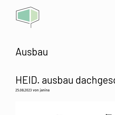
Zum
Inhalt
springen
Ausbau
HEID. ausbau dachgesc
25.08.2023
von
janina