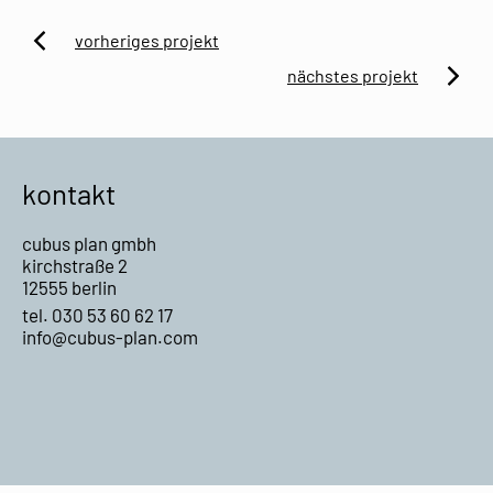
vorheriges projekt
zum
nächstes projekt
vorherigen
zum
Projekt
nächsten
Projekt
kontakt
cubus plan gmbh
kirchstraße 2
12555 berlin
tel. 030 53 60 62 17
info@cubus-plan.com