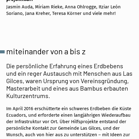
Jasmin Auda, Miriam Rieke, Anna Ohlrogge, Itziar León
Soriano, Jana Kreher, Teresa Körner und viele mehr!
miteinander von a bis z
Die persönliche Erfahrung eines Erdbebens
und ein reger Austausch mit Menschen aus Las
Gilces, waren Ursprung von Vereinsgründung,
Masterarbeit und eines aus Bambus erbauten
Kulturzentrums.
Im April 2016 erschütterte ein schweres Erdbeben die Küste
Ecuadors, und erforderte einen langjährigen Wiederaufbau
der Infrastruktur vor Ort. Über Hilfsprojekte entstand der
persönliche Kontakt zur Gemeinde Las Gilces, und der
Wunsch, auch von hier aus zu unterstützen – mit Ideen zur