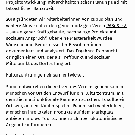
Projektentwicklung, mit architektonischer Planung und mit
tatsächlicher Bauarbeit.
2018 gründeten wir Mitarbeiterinnen von cubus plan und
weitere Aktive daher den gemeinnützigen Verein
PASoS e.V.
– „aus eigener Kraft gebaute, nachhaltige Projekte mit
sozialem Anspruch“. Über eine Masterarbeit wurden
Wünsche und Bedürfnisse der Bewohner:innen
dokumentiert und analysiert. Das Ergebnis: Es braucht
dringlich einen Ort, der als Treffpunkt und sozialer
Mittelpunkt des Dorfes fungiert.
kulturzentrum gemeinsam entwickelt
Somit entwickelten die Aktiven des Vereins gemeinsam mit
Menschen vor Ort den Entwurf für ein
Kulturzentrum
, mit
dem Ziel multifunktionale Räume zu schaffen. Es sollte ein
Ort sein, an dem Kinder spielen, Frauen sich weiterbilden,
Menschen ihre lokalen Produkte auf dem Marktplatz
anbieten und wo Tourist:innen sich über ökotouristische
Angebote informieren.