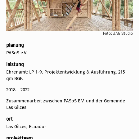
Foto: JAG Studio
planung
PASoS e.V.
leistung
Ehrenamt: LP 1-9. Projektentwicklung & Ausführung. 215
qm BGF.
2018 – 2022
Zusammenarbeit zwischen
PASoS E.V.
und der Gemeinde
Las Gilces
ort
Las Gilces, Ecuador
projektteam