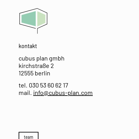
Zum
Inhalt
springen
kontakt
cubus plan gmbh
kirchstraße 2
12555 berlin
tel. 030 53 60 62 17
mail.
info@cubus-plan.com
team