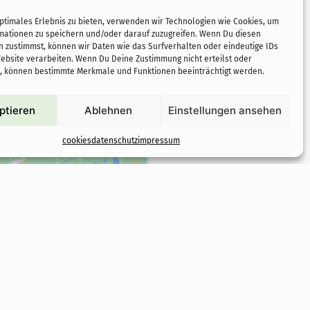
optimales Erlebnis zu bieten, verwenden wir Technologien wie Cookies, um
mationen zu speichern und/oder darauf zuzugreifen. Wenn Du diesen
n zustimmst, können wir Daten wie das Surfverhalten oder eindeutige IDs
Website verarbeiten. Wenn Du Deine Zustimmung nicht erteilst oder
t, können bestimmte Merkmale und Funktionen beeinträchtigt werden.
ptieren
Ablehnen
Einstellungen ansehen
cookies
datenschutz
impressum
ing-
n und
ieren