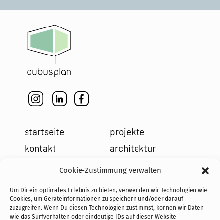
startseite
projekte
kontakt
architektur
impressum
leistungen
Cookie-Zustimmung verwalten
datenschutz
holzbau
Um Dir ein optimales Erlebnis zu bieten, verwenden wir Technologien wie
cookies
team
Cookies, um Geräteinformationen zu speichern und/oder darauf
zuzugreifen. Wenn Du diesen Technologien zustimmst, können wir Daten
news
wie das Surfverhalten oder eindeutige IDs auf dieser Website