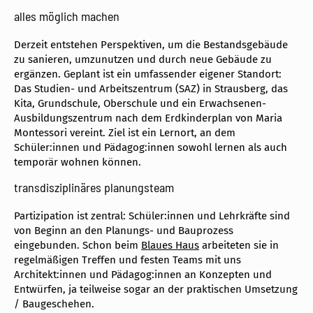
alles möglich machen
Derzeit entstehen Perspektiven, um die Bestandsgebäude
zu sanieren, umzunutzen und durch neue Gebäude zu
ergänzen. Geplant ist ein umfassender eigener Standort:
Das Studien- und Arbeitszentrum (SAZ) in Strausberg, das
Kita, Grundschule, Oberschule und ein Erwachsenen-
Ausbildungszentrum nach dem Erdkinderplan von Maria
Montessori vereint. Ziel ist ein Lernort, an dem
Schüler:innen und Pädagog:innen sowohl lernen als auch
temporär wohnen können.
transdisziplinäres planungsteam
Partizipation ist zentral: Schüler:innen und Lehrkräfte sind
von Beginn an den Planungs- und Bauprozess
eingebunden. Schon beim
Blaues Haus
arbeiteten sie in
regelmäßigen Treffen und festen Teams mit uns
Architekt:innen und Pädagog:innen an Konzepten und
Entwürfen, ja teilweise sogar an der praktischen Umsetzung
/ Baugeschehen.