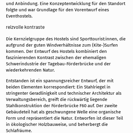
und Anbindung. Eine Konzeptentwicklung für den Standort
folgte und war Grundlage für den Vorentwurf eines
Eventhostels.
reizvolle kontraste
Die Kernzielgruppe des Hostels sind Sporttourist:innen, die
aufgrund der guten Windverhältnisse zum (Kite-)Surfen
kommen. Der Entwurf des Hostels kombiniert den
faszinierenden Kontrast zwischen der ehemaligen
Schwerindustrie der Tagebau-Förderbrücke und der
wiederkehrenden Natur.
Entstanden ist ein spannungsreicher Entwurf, der mit
beiden Elementen korrespondiert: Ein Stahlriegel in
stringenter Geradlinigkeit und technischer Architektur als
Verwaltungsbereich, greift die rückwärtig liegende
Stahlkonstruktion der Förderbrücke F60 auf. Der zweite
Gebäudeteil hat als geschwungene Welle eine organische
Form und repräsentiert die Natur. Entworfen ist dieser Teil
in ökologischer Holzbauweise, und beherbergt die
Schlafräume.