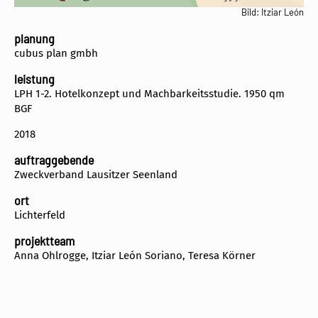
Bild: Itziar León
planung
cubus plan gmbh
leistung
LPH 1-2. Hotelkonzept und Machbarkeitsstudie. 1950 qm
BGF
2018
auftraggebende
Zweckverband Lausitzer Seenland
ort
Lichterfeld
projektteam
Anna Ohlrogge, Itziar León Soriano, Teresa Körner