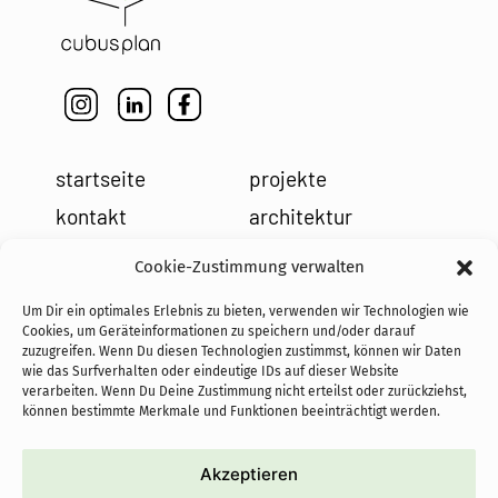
startseite
projekte
kontakt
architektur
impressum
leistungen
Cookie-Zustimmung verwalten
datenschutz
holzbau
Um Dir ein optimales Erlebnis zu bieten, verwenden wir Technologien wie
cookies
team
Cookies, um Geräteinformationen zu speichern und/oder darauf
zuzugreifen. Wenn Du diesen Technologien zustimmst, können wir Daten
news
wie das Surfverhalten oder eindeutige IDs auf dieser Website
verarbeiten. Wenn Du Deine Zustimmung nicht erteilst oder zurückziehst,
können bestimmte Merkmale und Funktionen beeinträchtigt werden.
Akzeptieren