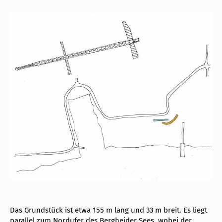
Das Grundstück ist etwa 155 m lang und 33 m breit. Es liegt
parallel zum Nordufer des Bergheider Sees, wobei der