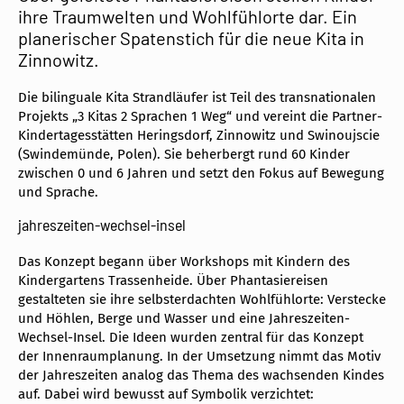
ihre Traumwelten und Wohlfühlorte dar. Ein
planerischer Spatenstich für die neue Kita in
Zinnowitz.
Die bilinguale Kita Strandläufer ist Teil des transnationalen
Projekts „3 Kitas 2 Sprachen 1 Weg“ und vereint die Partner-
Kindertagesstätten Heringsdorf, Zinnowitz und Swinoujscie
(Swindemünde, Polen). Sie beherbergt rund 60 Kinder
zwischen 0 und 6 Jahren und setzt den Fokus auf Bewegung
und Sprache.
jahreszeiten-wechsel-insel
Das Konzept begann über Workshops mit Kindern des
Kindergartens Trassenheide. Über Phantasiereisen
gestalteten sie ihre selbsterdachten Wohlfühlorte: Verstecke
und Höhlen, Berge und Wasser und eine Jahreszeiten-
Wechsel-Insel. Die Ideen wurden zentral für das Konzept
der Innenraumplanung. In der Umsetzung nimmt das Motiv
der Jahreszeiten analog das Thema des wachsenden Kindes
auf. Dabei wird bewusst auf Symbolik verzichtet: