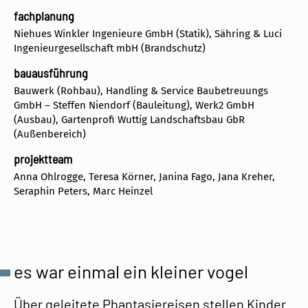
fachplanung
Niehues Winkler Ingenieure GmbH (Statik), Sähring & Luci
Ingenieurgesellschaft mbH (Brandschutz)
bauausführung
Bauwerk (Rohbau), Handling & Service Baubetreuungs
GmbH – Steffen Niendorf (Bauleitung), Werk2 GmbH
(Ausbau), Gartenprofi Wuttig Landschaftsbau GbR
(Außenbereich)
projektteam
Anna Ohlrogge, Teresa Körner, Janina Fago, Jana Kreher,
Seraphin Peters, Marc Heinzel
es war einmal ein kleiner vogel
Über geleitete Phantasiereisen stellen Kinder