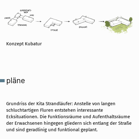
Konzept Kubatur
pläne
Grundriss der Kita Strandläufer: Anstelle von langen
Fr
schluchtartigen Fluren entstehen interessante
In
Ecksituationen. Die Funktionsräume und Aufenthaltsräume
üb
der Erwachsenen hingegen gliedern sich entlang der Straße
und sind geradlinig und funktional geplant.