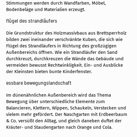
Stimmungen werden durch Wandfarben, Möbel,
Bodenbeläge und Materialien erzeugt.
flügel des strandläufers
Die Grundstruktur des Holzmassivbaus aus Brettsperrholz
bilden zwei ineinander verschränkte Kuben, die sich wie
Flügel des Strandläufers in Richtung des großzügigen
Außenbereichs öffnen. Wie ein Strandläufer den Sand
durchkreuzt, durchkreuzen die Wände das Gebäude und
vermeiden bewusst Rechtwinkligkeit. Ein- und Ausblicke
der Kleinsten bieten bunte Kinderfenster.
essbare bewegungslandschaft
Im dünenähnlichen Außenbereich wird das Thema
Bewegung über unterschiedliche Elemente zum
Balancieren, Klettern, Wippen, Schaukeln, Verstecken und
vielem mehr gefördert. Der Naschgarten mit Erdbeerbaum
& Co. versüßt den Alltag, und gleich daneben duftet der
Kräuter- und Staudengarten nach Orange und Cola.