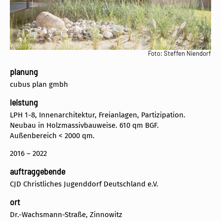
Foto: Steffen Niendorf
planung
cubus plan gmbh
leistung
LPH 1-8, Innenarchitektur, Freianlagen, Partizipation.
Neubau in Holzmassivbauweise. 610 qm BGF.
Außenbereich < 2000 qm.
2016 – 2022
auftraggebende
CJD Christliches Jugenddorf Deutschland e.V.
ort
Dr.-Wachsmann-Straße, Zinnowitz