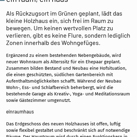
Als Rückzugsort im Grünen geplant, lädt das
kleine Holzhaus ein, sich frei im Raum zu
bewegen. Um keinen wertvollen Platz zu
verlieren, gibt es keine Flure, sondern lediglich
Zonen innerhalb des Wohngefüges.
Ergänzend zu einem bestehenden Nebengebäude, wird
neuer Wohnraum als Alterssitz für ein Ehepaar geplant.
Zusammen bilden Bestand und Neubau eine Hofsituation,
die einen geschützten, südlichen Gartenbereich mit
Aufenthaltsmöglichkeiten schafft. Während der Neubau
Wohn-, Ess- und Schlafbereich beherbergt, wird die
bestehende Garage als Kreativ-, Yoga- und Meditationsraum
sowie Gästezimmer umgenutzt.
einraumhaus
Das Erdgeschoss des neuen Holzhauses ist offen, luftig
sowie flexibel gestaltet und beschränkt sich auf notwendige
Räume. Der Hauptraum wird durch einen Funktionskern in