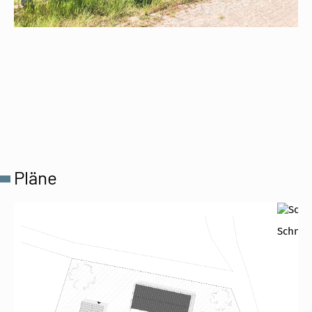
Pläne
Schnitt