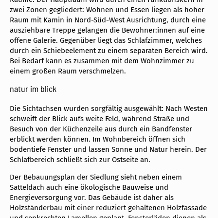
zwei Zonen gegliedert: Wohnen und Essen liegen als hoher
Raum mit Kamin in Nord-Süd-West Ausrichtung, durch eine
ausziehbare Treppe gelangen die Bewohner:innen auf eine
offene Galerie. Gegenüber liegt das Schlafzimmer, welches
durch ein Schiebeelement zu einem separaten Bereich wird.
Bei Bedarf kann es zusammen mit dem Wohnzimmer zu
einem großen Raum verschmelzen.
natur im blick
Die Sichtachsen wurden sorgfältig ausgewählt: Nach Westen
schweift der Blick aufs weite Feld, während Straße und
Besuch von der Küchenzeile aus durch ein Bandfenster
erblickt werden können. Im Wohnbereich öffnen sich
bodentiefe Fenster und lassen Sonne und Natur herein. Der
Schlafbereich schließt sich zur Ostseite an.
Der Bebauungsplan der Siedlung sieht neben einem
Satteldach auch eine ökologische Bauweise und
Energieversorgung vor. Das Gebäude ist daher als
Holzständerbau mit einer reduziert gehaltenen Holzfassade