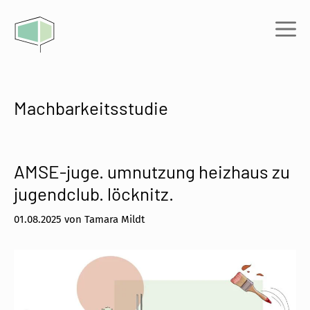
Zum
Inhalt
Me
springen
Machbarkeitsstudie
AMSE-juge. umnutzung heizhaus zu
jugendclub. löcknitz.
01.08.2025
von
Tamara Mildt