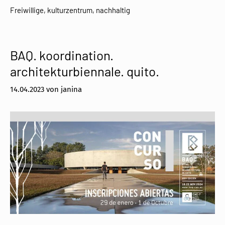
Freiwillige
,
kulturzentrum
,
nachhaltig
BAQ. koordination.
architekturbiennale. quito.
14.04.2023
von
janina