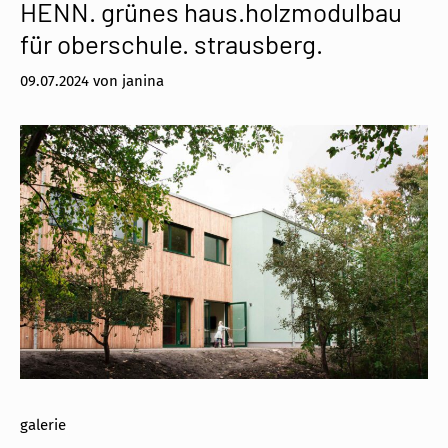
HENN. grünes haus.holzmodulbau
für oberschule. strausberg.
09.07.2024
von
janina
galerie