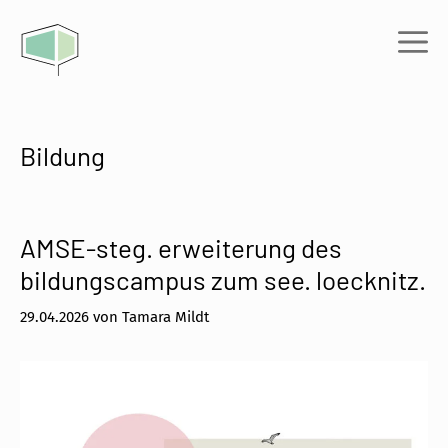
Zum
Inhalt
Me
springen
Bildung
AMSE-steg. erweiterung des
bildungscampus zum see. loecknitz.
29.04.2026
von
Tamara Mildt