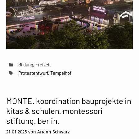
Kategorien
Bildung
,
Freizeit
Schlagwörter
Protestentwurf
,
Tempelhof
MONTE. koordination bauprojekte in
kitas & schulen. montessori
stiftung. berlin.
21.01.2025
von
Ariann Schwarz