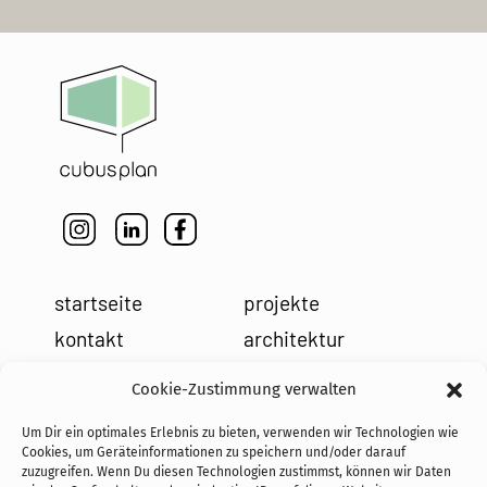
startseite
projekte
kontakt
architektur
impressum
leistungen
Cookie-Zustimmung verwalten
datenschutz
holzbau
Um Dir ein optimales Erlebnis zu bieten, verwenden wir Technologien wie
cookies
team
Cookies, um Geräteinformationen zu speichern und/oder darauf
zuzugreifen. Wenn Du diesen Technologien zustimmst, können wir Daten
news