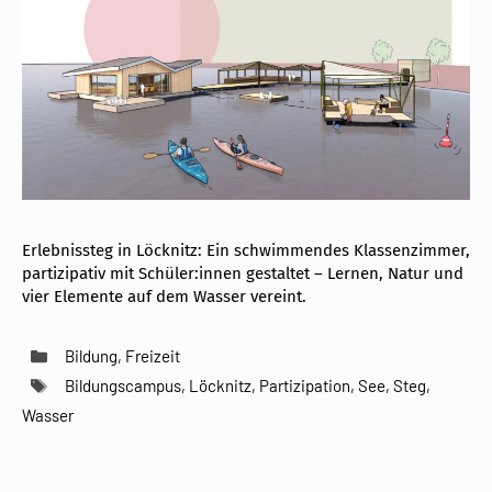
Erlebnissteg in Löcknitz: Ein schwimmendes Klassenzimmer,
partizipativ mit Schüler:innen gestaltet – Lernen, Natur und
vier Elemente auf dem Wasser vereint.
Kategorien
Bildung
,
Freizeit
Schlagwörter
Bildungscampus
,
Löcknitz
,
Partizipation
,
See
,
Steg
,
Wasser