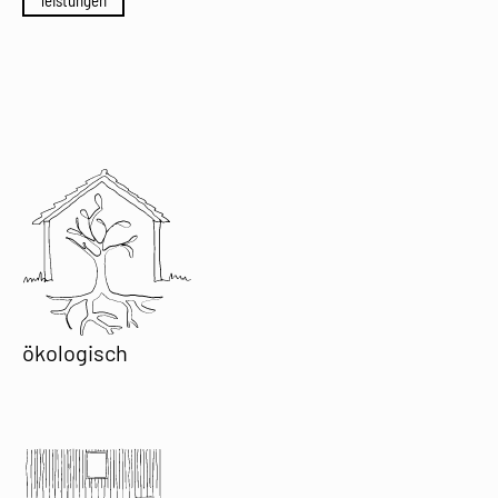
ökologisch