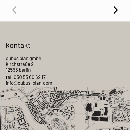
kontakt
cubus plan gmbh
kirchstraße 2
12555 berlin
tel. 030 53 60 62 17
info@cubus-plan.com